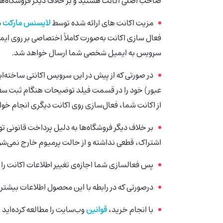
صاحب اصلی اکانت هستید و بر خلاف دیگر فروشگاه‌ها
مزیت اکانت های ارائه شده توسط
لایسنس مارکت
د
فعال سازی اکانت به‌صورت کاملاً اختصاصی بر روی ای
سرویس به ایمیل شخصی شما ارسال خواهد شد.
در صورتی که از پیش در این سرویس اکانتی ساخته‌ا
عبور) خود را در قسمت فیلد توضیحات هنگام ثبت سف
از اکانت شما، فعال‌سازی روی اکانت دیگری انجام خو
بر خلاف دیگر فروشگاه‌ها به دلیل پرداخت قانونی ت
اشتراک، قطعی نداشته و از حالت پرمیوم خارج نمی‌شو
پس فعالسازی شما اجازه‌ی تغییر اطلاعات اکانت را د
درصورتی‌ که در رابطه با این محصول اطلاعات بیشتری
با انجام خرید،
قوانین
وب‌سایت را مطالعه کرده‌اید و 