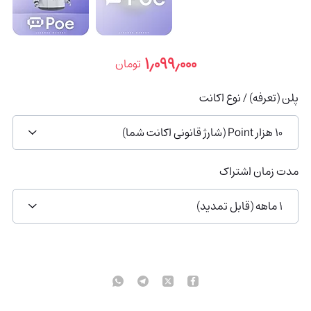
۱٫۰۹۹٫۰۰۰
تومان
پلن (تعرفه) / نوع اکانت
10 هزار Point (شارژ قانونی اکانت شما)
مدت زمان اشتراک
1 ماهه (قابل تمدید)