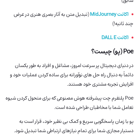
سابق)
اکانت MidJourney
(تبدیل متن به آثار بصری هنری در عرض
چند ثانیه!)
اکانت DALL E
Poe (پو) چیست؟
در دنیای دیجیتال پر سرعت امروز، مشاغل و افراد به طور یکسان
دائماً به دنبال راه حل های نوآورانه برای ساده کردن عملیات خود و
افزایش تجربه مشتری خود هستند.
Poe
پلتفرم چت پیشرفته هوش مصنوعی که برای متحول کردن شیوه
تعامل شما با مخاطبان طراحی شده است.
پو با زمان پاسخگویی سریع و کمک بی نظیر خود، قرار است به
دستیار مجازی شما برای تمام نیازهای ارتباطی شما تبدیل شود.