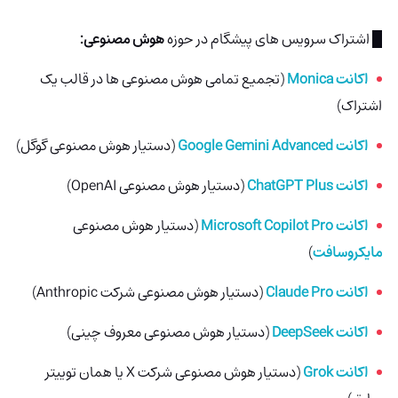
█ اشتراک سرویس های پیشگام در حوزه
هوش مصنوعی:
اکانت Monica
(تجمیع تمامی هوش مصنوعی ها در قالب یک
اشتراک)
اکانت Google Gemini Advanced
(دستیار هوش مصنوعی گوگل)
اکانت ChatGPT Plus
(دستیار هوش مصنوعی OpenAI)
اکانت Microsoft Copilot Pro
(دستیار هوش مصنوعی
مایکروسافت
)
اکانت Claude Pro
(دستیار هوش مصنوعی شرکت Anthropic)
اکانت DeepSeek
(دستیار هوش مصنوعی معروف چینی)
اکانت Grok
(دستیار هوش مصنوعی شرکت X یا همان توییتر