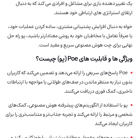
یک تغییر دهنده بازی برای مشاغل و افرادی می کند که به دنبال
ارتقای استراتژی های ارتباطی خود هستند.
خواه به دنبال افزایش پشتیبانی مشتری، ساده کردن عملیات خود،
یا صرفاً تعامل با مخاطبان خود به روشی معنادارتر باشید، پو راه حل
نهایی برای چت هوش مصنوعی سریع و مفید است.
ویژگی ها و قابلیت های Poe (پو) چیست؟
Poe
پاسخ‌های سریعی را ارائه می‌دهد و تضمین می‌کند که کاربران
بدون نیاز به منتظر ماندن در صف‌های طولانی یا مواجهه با ارتباطات
تاخیری، کمک فوری دریافت می‌کنند.
پو با استفاده از الگوریتم‌های پیشرفته هوش مصنوعی، کمک‌های
شخصی و مرتبط را ارائه می‌کند و تجربه جذاب‌تر و متناسب‌تری را برای
کاربران ایجاد می‌کند
پو پرس و جوهای معمول و وظایف پشتیبانی را خودکار می کند و