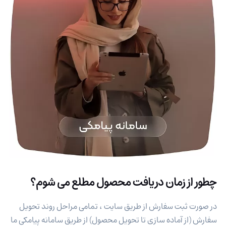
چطور از زمان دریافت محصول مطلع می شوم؟
در صورت ثبت سفارش از طریق سایت ، تمامی مراحل روند تحویل
سفارش (از آماده سازی تا تحویل محصول) از طریق سامانه پیامکی ما