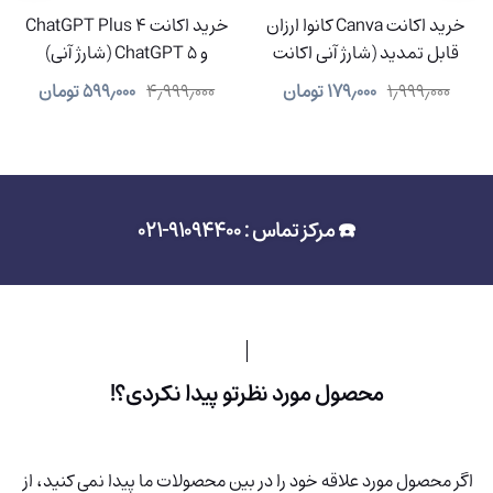
خرید اکانت Canva کانوا ارزان
خرید اکانت ChatGPT Plus 4
قابل تمدید (شارژ آنی اکانت
و ChatGPT 5 (شارژ آنی)
شما)
۱٫۹۹۹٫۰۰۰
۱۷۹٫۰۰۰
تومان
۴٫۹۹۹٫۰۰۰
۵۹۹٫۰۰۰
تومان
☎️ مرکز تماس : 91094400-021
محصول مورد نظرتو پیدا نکردی؟!
اگر محصول مورد علاقه خود را در بین محصولات ما پیدا نمی کنید، از