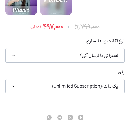
۴۹۷٫۰۰۰
۵٫۷۹۹٫۰۰۰
تومان
نوع اکانت و فعالسازی
اشتراکی با ارسال آنی⚡
پلن
یک ماهه (Unlimited Subscription)