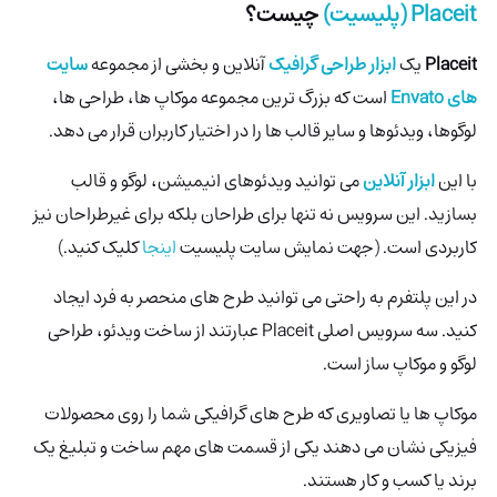
Placeit (پلیسیت)
چیست؟
Placeit
یک
ابزار طراحی گرافیک
آنلاین و بخشی از مجموعه
سایت
های Envato
است که بزرگ ترین مجموعه موکاپ ها، طراحی ها،
لوگوها، ویدئوها و سایر قالب ها را در اختیار کاربران قرار می دهد.
با این
ابزار آنلاین
می توانید ویدئوهای انیمیشن، لوگو و قالب
بسازید. این سرویس نه تنها برای طراحان بلکه برای غیرطراحان نیز
کاربردی است. (جهت نمایش سایت پلیسیت
اینجا
کلیک کنید.)
در این پلتفرم به راحتی می توانید طرح های منحصر به فرد ایجاد
کنید. سه سرویس اصلی Placeit عبارتند از ساخت ویدئو، طراحی
لوگو و موکاپ ساز است.
موکاپ ها یا تصاویری که طرح های گرافیکی شما را روی محصولات
فیزیکی نشان می دهند یکی از قسمت های مهم ساخت و تبلیغ یک
برند یا کسب و کار هستند.