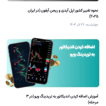
نحوه تغییر کشور اپل آیدی و ریجن آیفون (در ایران
2025)
چهارشنبه، ۲۶ آذر ۱۴۰۴
آموزش اضافه کردن اندیکاتور به تریدینگ ویو (در 3
مرحله)