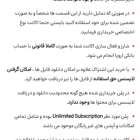
در صورتی که تمایل دارید از این قسمت ها شخصاً و به صورت
تضمین شده برای خود استفاده کنید بایستی حتما اکانت نوع
اختصاصی خریداری فرمایید
.
شارژ و فعال سازی اکانت شما به صورت
کاملا قانونی
با حساب
بانکی اروپا انجام می شود.
با خرید این اشتراک علاوه بر امکان دانلود فایل ها ،
امکان گرفتن
لایسنس حق استفاده
از فایل ها را نیز دریافت خواهید کرد.
در پلن خریداری شده هیچ گونه محدودیت دانلود و دریافت
لایسنس برای محتوا ها
وجود ندارد.
پلن مورد نظر
Unlimited Subscription
بوده و شامل تمامی
امکانات و آپشن های غیر رایگان موجود می باشد.
اکانت‌ خریداری شده قابلیت تمدید و شارژ مجدد را
ندارد
و در