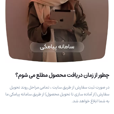
چطور از زمان دریافت محصول مطلع می شوم؟
در صورت ثبت سفارش از طریق سایت ، تمامی مراحل روند تحویل
سفارش (از آماده سازی تا تحویل محصول) از طریق سامانه پیامکی ما
به شما ابلاغ خواهد شد.