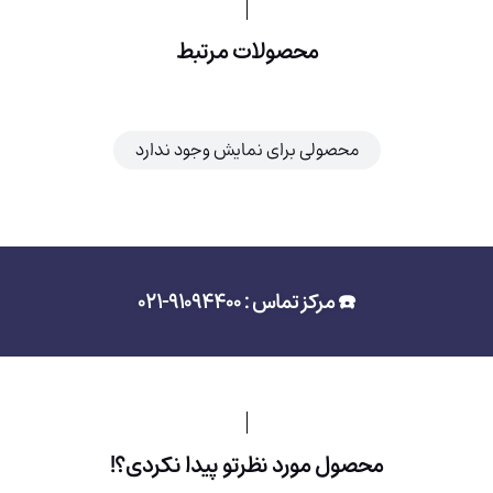
محصولات مرتبط
محصولی برای نمایش وجود ندارد
☎️ مرکز تماس : 91094400-021
محصول مورد نظرتو پیدا نکردی؟!