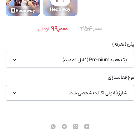
۹۹٫۰۰۰
۲۵۴٫۰۰۰
تومان
پلن (تعرفه)
یک هفته Premium (قابل تمدید)
نوع فعالسازی
شارژ قانونی اکانت شخصی شما