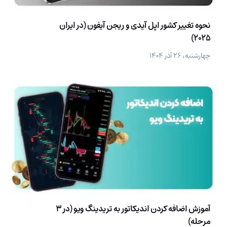
نحوه تغییر کشور اپل آیدی و ریجن آیفون (در ایران
2025)
چهارشنبه، ۲۶ آذر ۱۴۰۴
آموزش اضافه کردن اندیکاتور به تریدینگ ویو (در 3
مرحله)