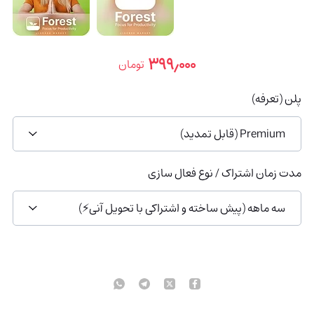
۳۹۹٫۰۰۰
تومان
پلن (تعرفه)
Premium (قابل تمدید)
مدت زمان اشتراک / نوع فعال سازی
سه ماهه (پیش ساخته و اشتراکی با تحویل آنی⚡️)