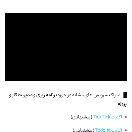
█ اشتراک سرویس های مشابه در حوزه
برنامه ریزی و مدیریت کار و
پروژه
:
اکانت TickTick
(پیشنهادی)
اکانت Todoist
(پیشنهادی)