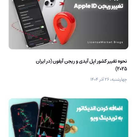
نحوه تغییر کشور اپل آیدی و ریجن آیفون (در ایران
2025)
چهارشنبه، ۲۶ آذر ۱۴۰۴