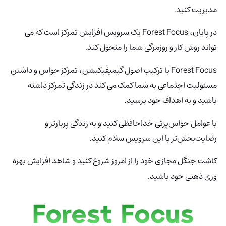
مدیریت کنید.
در پایان، Forest Focus یک سرویس افزایش تمرکز است که می
تواند روش کار و روزمرگی شما را متحول کند.
Forest Focus با ترکیب اصول گیمیفیکیشن، تمرکز حواس و داشتن
مسئولیت اجتماعی به شما کمک می کند در زندگی تمرکز داشته
باشید و به اهداف خود برسید.
با عوامل حواس‌پرتی خداحافظی کنید و به زندگی پربارتر و
رضایت‌بخش‌تر با این سرویس سلام کنید.
کاشت جنگل مجازی خود را از امروز شروع کنید و شاهد افزایش بهره
وری ذهنی خود باشید.