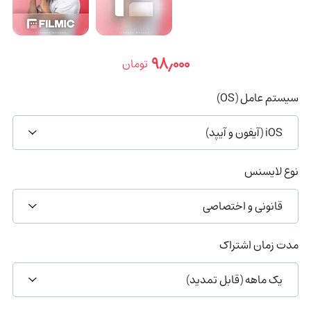
۹۸٫۰۰۰
تومان
سیستم عامل (OS)
iOS (آیفون و آیپد)
نوع لایسنس
قانونی و اختصاصی
مدت زمان اشتراک
یک ماهه (قابل تمدید)