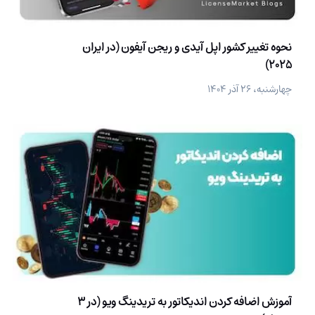
نحوه تغییر کشور اپل آیدی و ریجن آیفون (در ایران
2025)
چهارشنبه، ۲۶ آذر ۱۴۰۴
آموزش اضافه کردن اندیکاتور به تریدینگ ویو (در 3