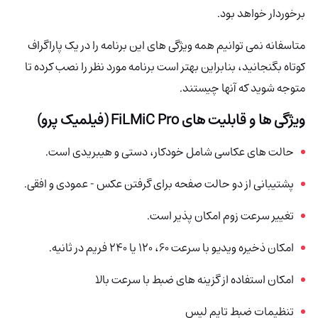
برخوردار خواهد بود.
متاسفانه نمی توانیم همه ویژگی های این برنامه را در یک پاراگراف
کوتاه بگنجانید، بنابراین بهتر است برنامه مورد نظر را نصب کرده تا
متوجه شوید که آنها چیستند.
ویژگی ها و قابلیت های FiLMiC Pro (فیلمیک پرو)
حالت های عکاسی شامل خودکار، دستی و هیبریدی است.
پشتیبانی از دو حالت صفحه برای گرفتن عکس - عمودی و افقی.
تغییر سرعت زوم امکان پذیر است.
امکان ذخیره ویدیو با سرعت 60، 120 یا 240 فریم در ثانیه.
امکان استفاده از گزینه های ضبط با سرعت بالا
تنظیمات ضبط تایم لپس