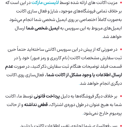
مزیت اکانت های ارائه شده توسط
لایسنس مارکت
در این است که
بر خلاف تمامی فروشگاه‌های موجود، شارژ و فعال سازی اکانت
به‌صورت کاملاً اختصاصی بر روی ایمیل شخصی شما انجام می‌شود
ایمیل‌های مربوط به این سرویس به
ایمیل شخصی شما
ارسال
خواهد شد
.
در صورتی که از پیش در این سرویس اکانتی ساخته‌اید حتماً حین
ثبت سفارش مشخصات اکانت (نام کاربری و رمز عبور) خود را در
قسمت فیلد توضیحات هنگام ثبت سفارش ذکر کنید، در صورت
عدم
ارسال اطلاعات یا وجود مشکل از اکانت شما
، فعال‌سازی روی اکانت
دیگری انجام خواهد شد
.
بر خلاف دیگر فروشگاه‌ها به دلیل
پرداخت قانونی
توسط ما، اکانت
شما به هیچ عنوان در طول دوره‌ی اشتراک،
قطعی نداشته
و از حالت
پرمیوم خارج نمی‌شود
.
پس فعالسازی شما اجازه‌ی تغییر اطلاعات اکانت را
دارید
.