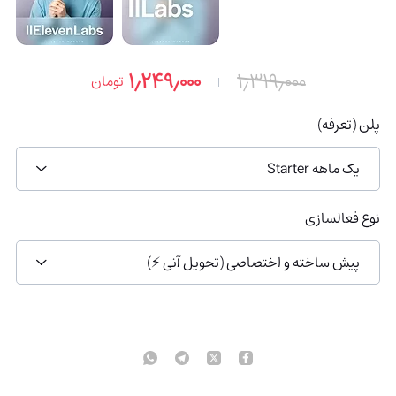
۱٫۲۴۹٫۰۰۰
۱٫۳۱۹٫۰۰۰
تومان
پلن (تعرفه)
یک ماهه Starter
نوع فعالسازی
پیش ساخته و اختصاصی (تحویل آنی ⚡️)