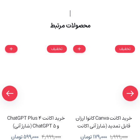
محصولات مرتبط
تخفیف
تخفیف
خرید اکانت Canva کانوا ارزان
خرید اکانت ChatGPT Plus 4
قابل تمدید (شارژ آنی اکانت
و ChatGPT 5 (شارژ آنی)
شما)
۱٫۹۹۹٫۰۰۰
۱۷۹٫۰۰۰
تومان
۴٫۹۹۹٫۰۰۰
۵۹۹٫۰۰۰
تومان