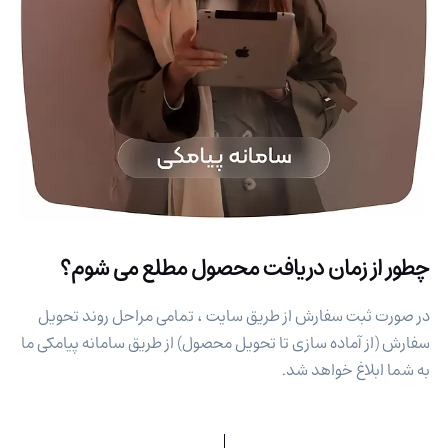
چطور از زمان دریافت محصول مطلع می شوم؟
در صورت ثبت سفارش از طریق سایت ، تمامی مراحل روند تحویل
سفارش (از آماده سازی تا تحویل محصول) از طریق سامانه پیامکی ما
به شما ابلاغ خواهد شد.