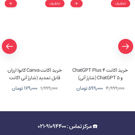
تخفیف
تخفیف
خرید اکانت ChatGPT Plus 4
خرید اکانت Canva کانوا ارزان
و ChatGPT 5 (شارژ آنی)
قابل تمدید (شارژ آنی اکانت
شما)
۴٫۹۹۹٫۰۰۰
۵۹۹٫۰۰۰
تومان
۱٫۹۹۹٫۰۰۰
۱۷۹٫۰۰۰
تومان
☎️ مرکز تماس : 91094400-021