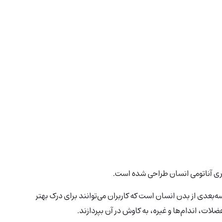
ری آناتومی انسان طراحی شده است.
ه‌بعدی از بدن انسان است که کاربران می‌توانند برای درک بهتر
ات، اندام‌ها و غیره، به کاوش در آن بپردازند.