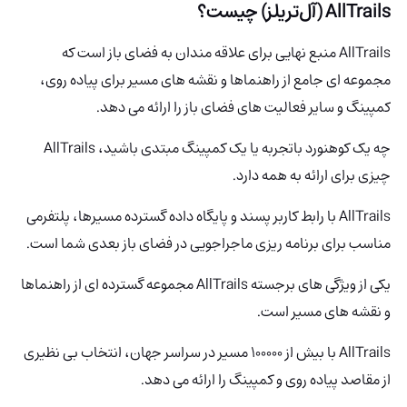
AllTrails (آل‌تریلز) چیست؟
AllTrails منبع نهایی برای علاقه مندان به فضای باز است که
مجموعه ای جامع از راهنماها و نقشه های مسیر برای پیاده روی،
کمپینگ و سایر فعالیت های فضای باز را ارائه می دهد.
چه یک کوهنورد باتجربه یا یک کمپینگ مبتدی باشید، AllTrails
چیزی برای ارائه به همه دارد.
AllTrails با رابط کاربر پسند و پایگاه داده گسترده مسیرها، پلتفرمی
مناسب برای برنامه ریزی ماجراجویی در فضای باز بعدی شما است.
یکی از ویژگی های برجسته AllTrails مجموعه گسترده ای از راهنماها
و نقشه های مسیر است.
AllTrails با بیش از 100000 مسیر در سراسر جهان، انتخاب بی نظیری
از مقاصد پیاده روی و کمپینگ را ارائه می دهد.