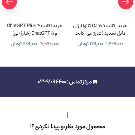
خرید اکانت Canva کانوا ارزان
خرید اکانت ChatGPT Plus 4
قابل تمدید (شارژ آنی اکانت
و ChatGPT 5 (شارژ آنی)
شما)
۱٫۹۹۹٫۰۰۰
۱۷۹٫۰۰۰
تومان
۴٫۹۹۹٫۰۰۰
۵۹۹٫۰۰۰
تومان
☎️ مرکز تماس : 91094400-021
محصول مورد نظرتو پیدا نکردی؟!