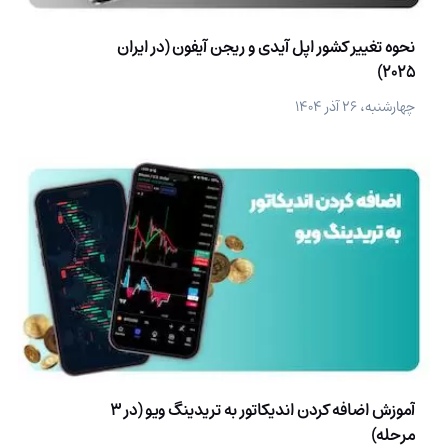
نحوه تغییر کشور اپل آیدی و ریجن آیفون (در ایران
2025)
چهارشنبه، ۲۶ آذر ۱۴۰۴
آموزش اضافه کردن اندیکاتور به تریدینگ ویو (در 3
مرحله)