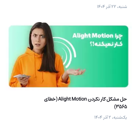
شنبه، ۲۲ آذر ۱۴۰۴
حل مشکل کار نکردن Alight Motion (خطای
3565)
یک‌شنبه، ۲ آذر ۱۴۰۴