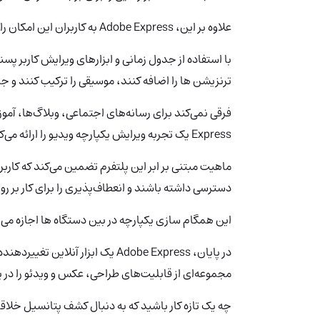
علاوه بر این، Adobe Express به کاربران این امکان را می‌دهد تا در حوزه ایجاد و ویرایش ویدیو تحقیق کنند.
با استفاده از جدول زمانی و ابزارهای ویرایش کاربر پسن
ترنزیشن ها را اضافه کنند، موسیقی را ترکیب کنند و ج
Express یک تجربه ویرایش یکپارچه ویدیو را ارائه می‌کند که طیف وسیعی از تلاش‌های خلاقانه را برآورده می‌کند.
ماهیت مبتنی بر ابر این پلتفرم تضمین می‌کند که کاربرا
دسترسی داشته باشند و انعطاف‌پذیری را برای کار بر ر
این همگام سازی یکپارچه در بین دستگاه ها اجازه می ده
در پایان، Adobe Express یک ابزار آن
مجموعه‌ای از قابلیت‌های طراحی، عکس و ویدئو را در ی
چه یک تازه کار باشید که به دنبال کشف پتانسیل خلاقا