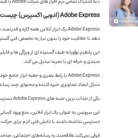
،
به اشتراک تمامی نرم افزار های شرکت Adobe با قیمتی مقرون به صرفه تر دسترسی خواهید داشت.
Adobe Express (ادوبی اکسپرس) چیست؟
Adobe Express یک ابزار آنلاین همه کاره و
دهد تا خلاقیت خود را بدون نیاز به تخصص فنی گسترد
این پلتفرم نوآورانه طیف گسترده ای از ویژگی ها و قابلیت 
مبتدی و حرفه ای با تجربه تبدیل می کند.
Adobe Express با رابط بصری و جعبه ابزار
دنبال ایجاد تصاویری خیره کننده و محتوای چند رسان
یکی از جذاب ترین جنبه های Adobe Express دسترسی آن است.
این سرویس به عنوان یک ابزار آنلاین، منع ورود کسان
دسترسی نداشته باشند یا دانش فنی لازم برای حرکت در 