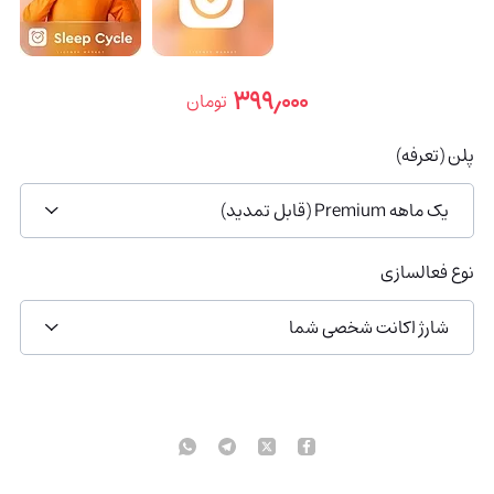
۳۹۹٫۰۰۰
تومان
پلن (تعرفه)
یک ماهه Premium (قابل تمدید)
نوع فعالسازی
شارژ اکانت شخصی شما