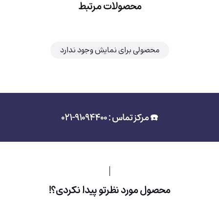
محصولات مرتبط
محصولی برای نمایش وجود ندارد
☎️ مرکز تماس : 91094400-021
محصول مورد نظرتو پیدا نکردی؟!