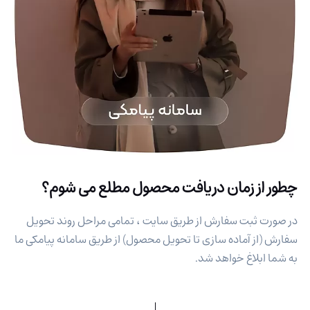
چطور از زمان دریافت محصول مطلع می شوم؟
در صورت ثبت سفارش از طریق سایت ، تمامی مراحل روند تحویل
سفارش (از آماده سازی تا تحویل محصول) از طریق سامانه پیامکی ما
به شما ابلاغ خواهد شد.