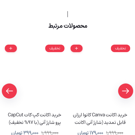
محصولات مرتبط
تخفیف
تخفیف
خرید اکانت Canva کانوا ارزان
خرید اکانت کپ کات CapCut
قابل تمدید (شارژ آنی اکانت
پرو شارژ آنی (با 97% تخفیف)
شما)
۱٫۹۹۹٫۰۰۰
۱۷۹٫۰۰۰
تومان
۱٫۹۹۹٫۰۰۰
۳۹۹٫۰۰۰
تومان