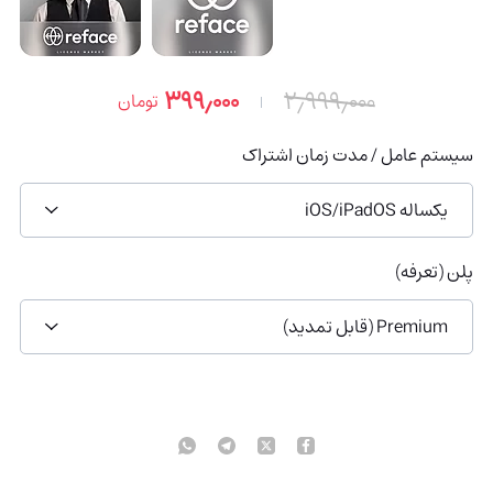
۳۹۹٫۰۰۰
۲٫۹۹۹٫۰۰۰
تومان
سیستم عامل / مدت زمان اشتراک
یکساله iOS/iPadOS
پلن (تعرفه)
Premium (قابل تمدید)