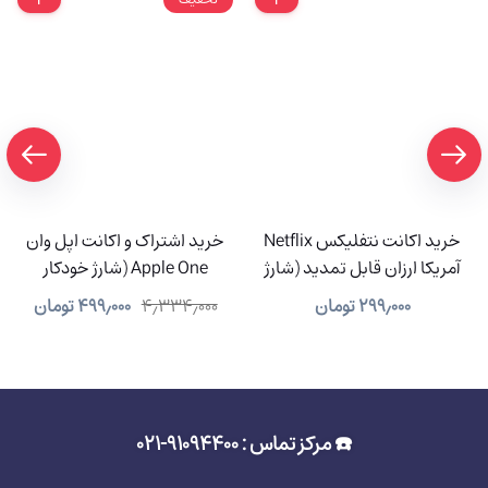
خرید اکانت نتفلیکس Netflix
خرید اشتراک و اکانت اپل وان
آمریکا ارزان قابل تمدید (شارژ
Apple One (شارژ خودکار
آنی)
سیستمی)
۲۹۹٫۰۰۰
تومان
۴٫۳۳۴٫۰۰۰
۴۹۹٫۰۰۰
تومان
☎️ مرکز تماس : 91094400-021