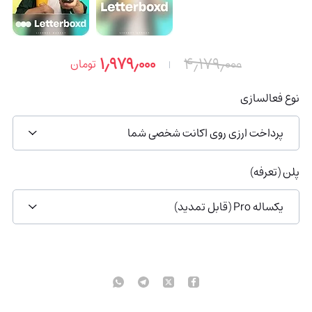
۱٫۹۷۹٫۰۰۰
۴٫۱۷۹٫۰۰۰
تومان
نوع فعالسازی
پرداخت ارزی روی اکانت شخصی شما
پلن (تعرفه)
یکساله Pro (قابل تمدید)