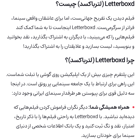
Letterboxd (لترباکسد) چیست؟
فیلم دیدن یک تفریح جهانی‌ست، اما برای عاشقان واقعی سینما،
فراتر از سرگرمی‌ست. Letterboxd اینجاست تا به شما کمک کند
فیلم‌هایی را که می‌بینید، با دیگران به اشتراک بگذارید، نقد بخوانید
و بنویسید، لیست بسازید و علایقتان را به اشتراک بگذارید!
چرا Letterboxd (لترباکسد)؟
این پلتفرم چیزی بیش از یک اپلیکیشن روی گوشی یا تبلت شماست.
این راهی برای ارتباط با یک جامعه سینمایی پر رونق است. در اینجا
سه دلیل قوی برای پیوستن هر طرفدار سینمای ایرانی وجود دارد:
همراه همیشگی شما:
دیگر نگران فراموش کردن فیلم‌هایی که
دیده‌اید نباشید. با Letterboxd به راحتی فیلم‌ها را با ذکر تاریخ،
امتیاز، نقد و تگ ثبت کنید و یک بانک اطلاعات شخصی از دنیای
سینما برای خودتان بسازید.