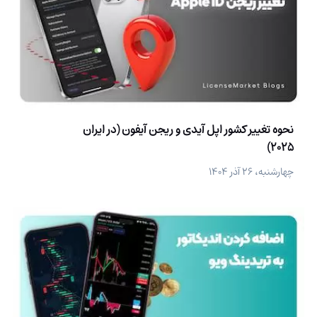
نحوه تغییر کشور اپل آیدی و ریجن آیفون (در ایران
2025)
چهارشنبه، ۲۶ آذر ۱۴۰۴