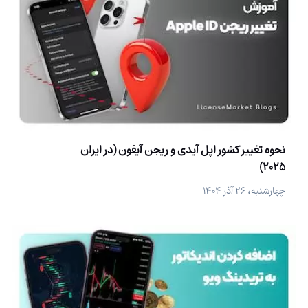
نحوه تغییر کشور اپل آیدی و ریجن آیفون (در ایران
2025)
چهارشنبه، ۲۶ آذر ۱۴۰۴