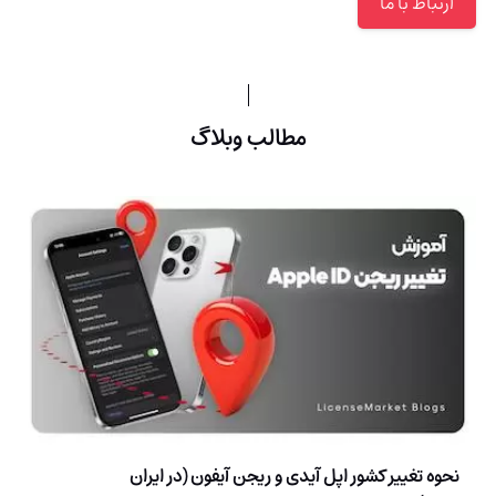
ارتباط با ما
مطالب وبلاگ
نحوه تغییر کشور اپل آیدی و ریجن آیفون (در ایران