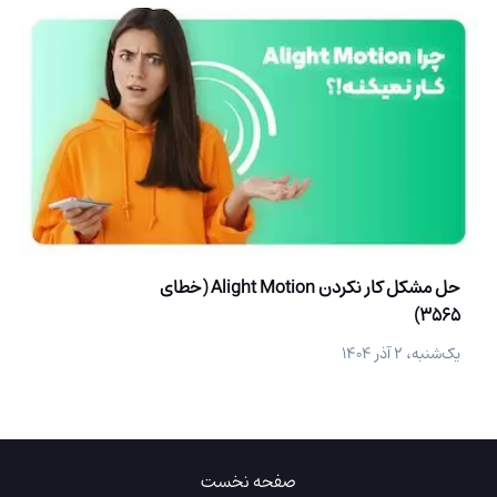
حل مشکل کار نکردن Alight Motion (خطای
3565)
یک‌شنبه، ۲ آذر ۱۴۰۴
صفحه نخست