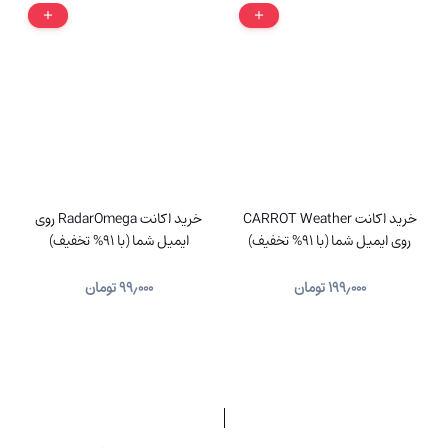
خرید اکانت CARROT Weather
خرید اکانت RadarOmega روی
روی ایمیل شما (با 91% تخفیف)
ایمیل شما (با 91% تخفیف)
۱۹۹٫۰۰۰
تومان
۹۹٫۰۰۰
تومان