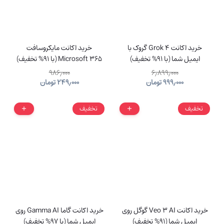
خرید اکانت Grok 4 گروک با
خرید اکانت مایکروسافت
ایمیل شما (با 91% تخفیف)
Microsoft 365 (با 91% تخفیف)
۹۸۶٫۰۰۰
۶٫۸۹۹٫۰۰۰
۹۹۹٫۰۰۰
تومان
۲۴۹٫۰۰۰
تومان
تخفیف
تخفیف
خرید اکانت Veo 3 AI گوگل روی
خرید اکانت گاما Gamma AI روی
ایمیل شما (91% تخفیف)
ایمیل شما (با 97% تخفیف)