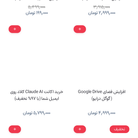
۵٫۴۹۹٫۰۰۰
۳٫۹۱۵٫۰۰۰
۲٫۹۹۹٫۰۰۰
تومان
۱۹۹٫۰۰۰
تومان
افزایش فضای Google Drive
خرید اکانت Claude AI کلاد روی
(گوگل درایو)
ایمیل شما (با 97% تخفیف)
۴٫۹۹۹٫۰۰۰
تومان
۵٫۷۹۹٫۰۰۰
تومان
تخفیف