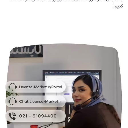
کنیم!