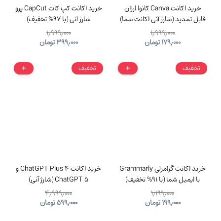
خرید اکانت Canva کانوا ارزان
خرید اکانت کپ کات CapCut پرو
قابل تمدید (شارژ آنی اکانت شما)
شارژ آنی (با 97% تخفیف)
۱٫۹۹۹٫۰۰۰
۱٫۹۹۹٫۰۰۰
۱۷۹٫۰۰۰
تومان
۳۹۹٫۰۰۰
تومان
تخفیف
تخفیف
خرید اکانت گرامرلی Grammarly
خرید اکانت ChatGPT Plus 4 و
با ایمیل شما (با 91% تخفیف)
ChatGPT 5 (شارژ آنی)
۴٫۹۹۹٫۰۰۰
۱٫۱۹۹٫۰۰۰
۱۹۹٫۰۰۰
تومان
۵۹۹٫۰۰۰
تومان