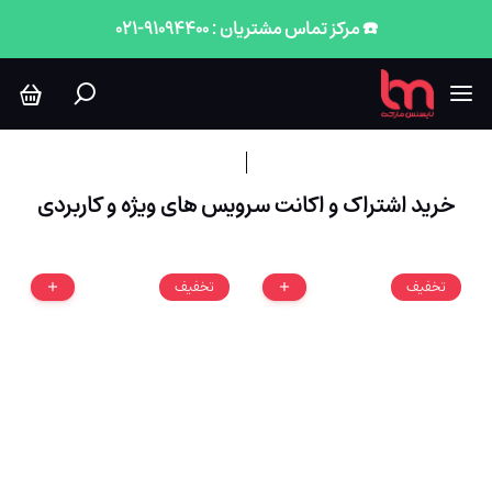
سرویس های ویژه و کاربردی
☎️ مرکز تماس مشتریان : 91094400-021
خرید اشتراک و اکانت سرویس های ویژه و کاربردی
تخفیف
تخفیف