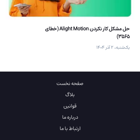
حل مشکل کار نکردن Alight Motion (خطای
3565)
یک‌شنبه، ۲ آذر ۱۴۰۴
صفحه نخست
بلاگ
قوانین
درباره ما
ارتباط با ما